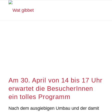
Offizielle Eröffnung
des Natur- und
Erlebnisparks Welheim
Am 30. April von 14 bis 17 Uhr
erwartet die BesucherInnen
ein tolles Programm
Nach dem ausgiebigen Umbau und der damit