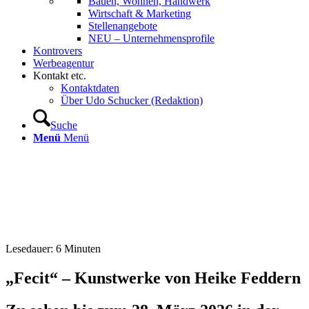
Bauen, Wohnen, Handwerk
Wirtschaft & Marketing
Stellenangebote
NEU – Unternehmens­profile
Kontrovers
Werbeagentur
Kontakt etc.
Kontaktdaten
Über Udo Schucker (Redaktion)
Suche
Menü
Menü
Lesedauer:
6
Minuten
„Fecit“ – Kunstwerke von Heike Feddern