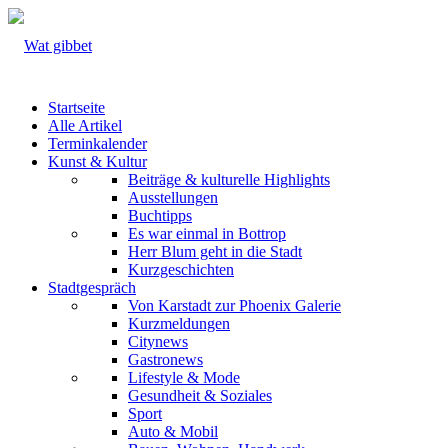
Startseite
Alle Artikel
Terminkalender
Kunst & Kultur
Beiträge & kulturelle Highlights
Ausstellungen
Buchtipps
Es war einmal in Bottrop
Herr Blum geht in die Stadt
Kurzgeschichten
Stadtgespräch
Von Karstadt zur Phoenix Galerie
Kurzmeldungen
Citynews
Gastronews
Lifestyle & Mode
Gesundheit & Soziales
Sport
Auto & Mobil