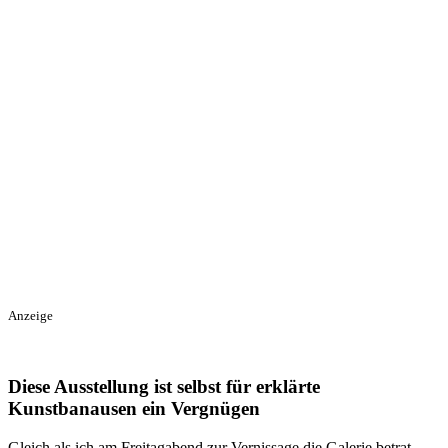
Anzeige
Diese Ausstellung ist selbst für erklärte
Kunstbanausen ein Vergnügen
Gleich als ich am Freitagabend zur Vernissage die Galerie betrat,