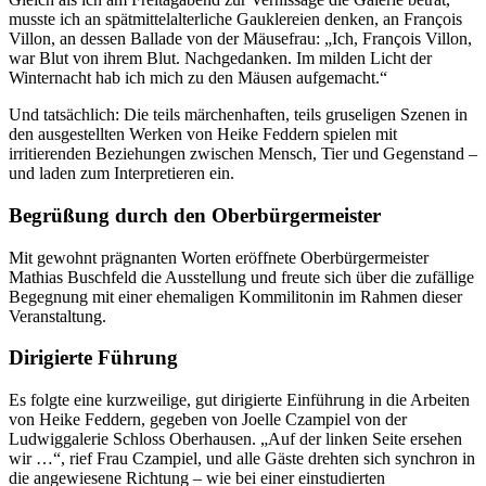
musste ich an spätmittelalterliche Gauklereien denken, an François
Villon, an dessen Ballade von der Mäusefrau: „Ich, François Villon,
war Blut von ihrem Blut. Nachgedanken. Im milden Licht der
Winternacht hab ich mich zu den Mäusen aufgemacht.“
Und tatsächlich: Die teils märchenhaften, teils gruseligen Szenen in
den ausgestellten Werken von Heike Feddern spielen mit
irritierenden Beziehungen zwischen Mensch, Tier und Gegenstand –
und laden zum Interpretieren ein.
Begrüßung durch den Oberbürgermeister
Mit gewohnt prägnanten Worten eröffnete Oberbürgermeister
Mathias Buschfeld die Ausstellung und freute sich über die zufällige
Begegnung mit einer ehemaligen Kommilitonin im Rahmen dieser
Veranstaltung.
Dirigierte Führung
Es folgte eine kurzweilige, gut dirigierte Einführung in die Arbeiten
von Heike Feddern, gegeben von Joelle Czampiel von der
Ludwiggalerie Schloss Oberhausen. „Auf der linken Seite ersehen
wir …“, rief Frau Czampiel, und alle Gäste drehten sich synchron in
die angewiesene Richtung – wie bei einer einstudierten