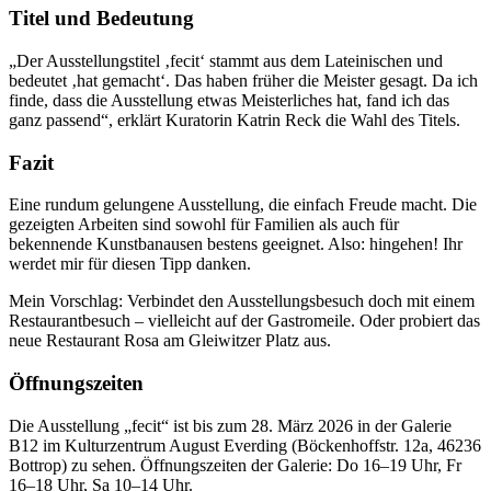
Titel und Bedeutung
„Der Ausstellungstitel ‚fecit‘ stammt aus dem Lateinischen und
bedeutet ‚hat gemacht‘. Das haben früher die Meister gesagt. Da ich
finde, dass die Ausstellung etwas Meisterliches hat, fand ich das
ganz passend“, erklärt Kuratorin Katrin Reck die Wahl des Titels.
Fazit
Eine rundum gelungene Ausstellung, die einfach Freude macht. Die
gezeigten Arbeiten sind sowohl für Familien als auch für
bekennende Kunstbanausen bestens geeignet. Also: hingehen! Ihr
werdet mir für diesen Tipp danken.
Mein Vorschlag: Verbindet den Ausstellungsbesuch doch mit einem
Restaurantbesuch – vielleicht auf der Gastromeile. Oder probiert das
neue Restaurant Rosa am Gleiwitzer Platz aus.
Öffnungszeiten
Die Ausstellung „fecit“ ist bis zum 28. März 2026 in der Galerie
B12 im Kulturzentrum August Everding (Böckenhoffstr. 12a, 46236
Bottrop) zu sehen. Öffnungszeiten der Galerie: Do 16–19 Uhr, Fr
16–18 Uhr, Sa 10–14 Uhr.