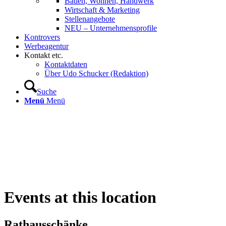
Bauen, Wohnen, Handwerk
Wirtschaft & Marketing
Stellenangebote
NEU – Unternehmens­profile
Kontrovers
Werbeagentur
Kontakt etc.
Kontaktdaten
Über Udo Schucker (Redaktion)
Suche
Menü
Menü
Events at this location
Rathausschänke