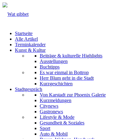
Startseite
Alle Artikel
Terminkalender
Kunst & Kultur
Beiträge & kulturelle Highlights
Ausstellungen
Buchtipps
Es war einmal in Bottrop
Herr Blum geht in die Stadt
Kurzgeschichten
Stadtgespräch
Von Karstadt zur Phoenix Galerie
Kurzmeldungen
Citynews
Gastronews
Lifestyle & Mode
Gesundheit & Soziales
Sport
Auto & Mobil