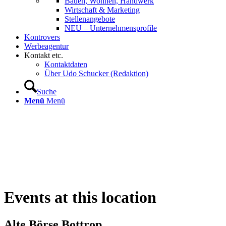
Bauen, Wohnen, Handwerk
Wirtschaft & Marketing
Stellenangebote
NEU – Unternehmens­profile
Kontrovers
Werbeagentur
Kontakt etc.
Kontaktdaten
Über Udo Schucker (Redaktion)
Suche
Menü
Menü
Events at this location
Alte Börse Bottrop