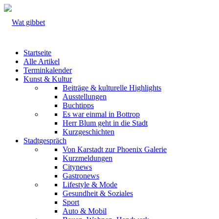
Startseite
Alle Artikel
Terminkalender
Kunst & Kultur
Beiträge & kulturelle Highlights
Ausstellungen
Buchtipps
Es war einmal in Bottrop
Herr Blum geht in die Stadt
Kurzgeschichten
Stadtgespräch
Von Karstadt zur Phoenix Galerie
Kurzmeldungen
Citynews
Gastronews
Lifestyle & Mode
Gesundheit & Soziales
Sport
Auto & Mobil